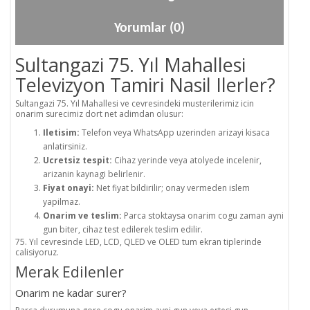
Yorumlar (0)
Sultangazi 75. Yıl Mahallesi
Televizyon Tamiri Nasil Ilerler?
Sultangazi 75. Yıl Mahallesi ve cevresindeki musterilerimiz icin
onarim surecimiz dort net adimdan olusur:
Iletisim:
Telefon veya WhatsApp uzerinden arizayi kisaca
anlatirsiniz.
Ucretsiz tespit:
Cihaz yerinde veya atolyede incelenir,
arizanin kaynagi belirlenir.
Fiyat onayi:
Net fiyat bildirilir; onay vermeden islem
yapilmaz.
Onarim ve teslim:
Parca stoktaysa onarim cogu zaman ayni
gun biter, cihaz test edilerek teslim edilir.
75. Yıl cevresinde LED, LCD, QLED ve OLED tum ekran tiplerinde
calisiyoruz.
Merak Edilenler
Onarim ne kadar surer?