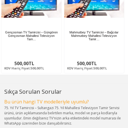
Gençosman TV Tamircisi – Güngören
Mahmutbey TV Tamircisi – Bağcılar
Gençosman Mahallesi Televizyon
Mahmutbey Mahallesi Televizyon
Tam…
Tamir…
500,00TL
500,00TL
KDV Hariç Fiyat:500,00TL
KDV Hariç Fiyat:500,00TL
Sıkça Sorulan Sorular
Bu ürün hangi TV modelleriyle uyumlu?
75. Yıl TV Tamircisi – Sultangazi 75. Yıl Mahallesi Televizyon Tamir Servisi
ürünü, ürün açıklamasında belirtilen marka, model ve parça kodlarıyla
uyumludur. Emin değilseniz TV'nizin arka etiketindeki model numarası ile
WhatsApp üzerinden bize danışabilirsiniz.