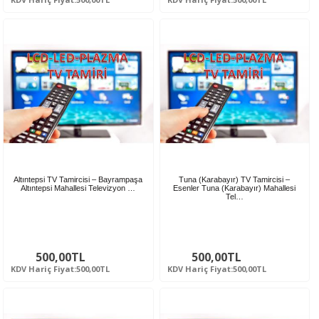
Altıntepsi TV Tamircisi – Bayrampaşa
Tuna (Karabayır) TV Tamircisi –
Altıntepsi Mahallesi Televizyon …
Esenler Tuna (Karabayır) Mahallesi
Tel…
500,00TL
500,00TL
KDV Hariç Fiyat:500,00TL
KDV Hariç Fiyat:500,00TL