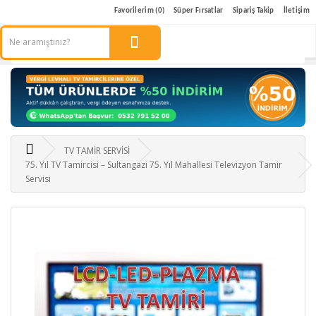
Favorilerim (0)
Süper Fırsatlar
Sipariş Takip
İletişim
TV TAMİR SERVİSİ
75. Yıl TV Tamircisi – Sultangazi 75. Yıl Mahallesi Televizyon Tamir
Servisi