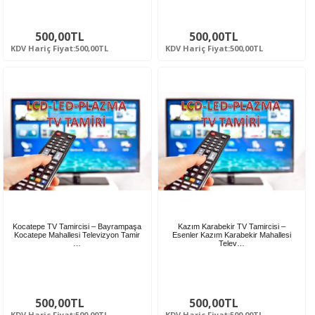
500,00TL
500,00TL
KDV Hariç Fiyat:500,00TL
KDV Hariç Fiyat:500,00TL
Kocatepe TV Tamircisi – Bayrampaşa
Kazım Karabekir TV Tamircisi –
Kocatepe Mahallesi Televizyon Tamir
Esenler Kazım Karabekir Mahallesi
…
Telev…
500,00TL
500,00TL
KDV Hariç Fiyat:500,00TL
KDV Hariç Fiyat:500,00TL