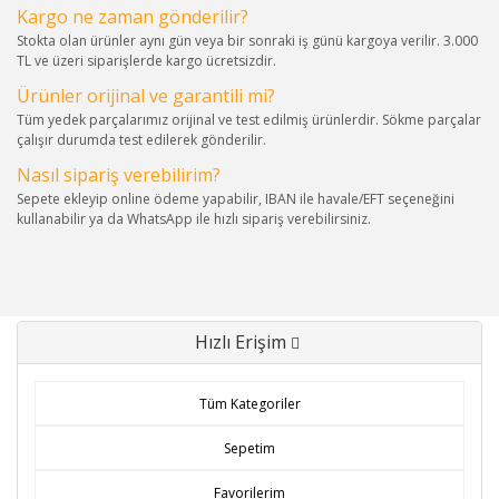
Kargo ne zaman gönderilir?
Stokta olan ürünler aynı gün veya bir sonraki iş günü kargoya verilir. 3.000
TL ve üzeri siparişlerde kargo ücretsizdir.
Ürünler orijinal ve garantili mi?
Tüm yedek parçalarımız orijinal ve test edilmiş ürünlerdir. Sökme parçalar
çalışır durumda test edilerek gönderilir.
Nasıl sipariş verebilirim?
Sepete ekleyip online ödeme yapabilir, IBAN ile havale/EFT seçeneğini
kullanabilir ya da WhatsApp ile hızlı sipariş verebilirsiniz.
Hızlı Erişim
Tüm Kategoriler
Sepetim
Favorilerim