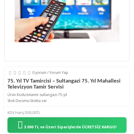
0 yorum
/
Yorum Yap
75. Yıl TV Tamircisi – Sultangazi 75. Yıl Mahallesi
Televizyon Tamir Servisi
Ürün Kodu:tvtamir-sultangazi-75-yil
Stok Durumu:Stokta var
KDV Hariç:500,00TL
3.000 TL ve Üzeri Siparişlerde
ÜCRETSİZ KARGO!