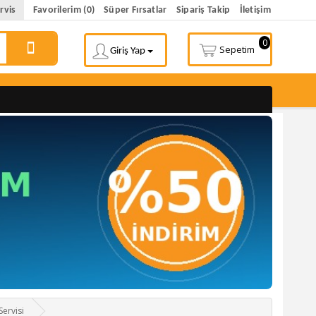
rvis
Favorilerim (0)
Süper Fırsatlar
Sipariş Takip
İletişim
0
Sepetim
Giriş Yap
ervisi