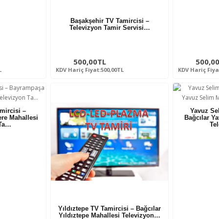
Başakşehir TV Tamircisi –
Televizyon Tamir Servisi…
500,00TL
500,0
L
KDV Hariç Fiyat:500,00TL
KDV Hariç Fiya
mircisi –
Yavuz Sel
re Mahallesi
Bağcılar Ya
 Ta…
Te
Yıldıztepe TV Tamircisi – Bağcılar
Yıldıztepe Mahallesi Televizyon…