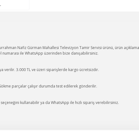
L
ahman Nafiz Gürman Mahallesi Televizyon Tamir Servisi ürünü, ürün açıklaması
l numarası ile WhatsApp üzerinden bize danışabilirsiniz.
 verilir. 3.000 TL ve üzeri siparişlerde kargo ücretsizdir.
 Sökme parçalar çalışır durumda test edilerek gönderilir.
eçeneğini kullanabilir ya da WhatsApp ile hızlı sipariş verebilirsiniz.