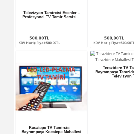
Televizyon Tamircisi Esenler –
Profesyonel TV Tamir Servisi…
500,00TL
500,00TL
KDV Hariç Fiyat:500,00TL
KDV Hariç Fiyat:500,00T
Terazidere TV Ta
Bayrampaşa Terazide
Televizyon
Kocatepe TV Tamircisi –
Bayrampaşa Kocatepe Mahallesi