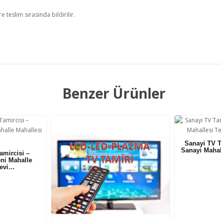
 teslim sirasinda bildirilir.
Benzer Ürünler
Sanayi TV T
Sanayi Mahal
amircisi –
ni Mahalle
levi…