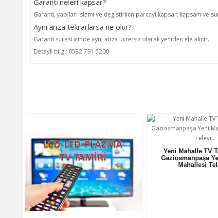
Garanti neleri kapsar?
Garanti, yapilan islemi ve degistirilen parcayi kapsar; kapsam ve sure
Ayni ariza tekrarlarsa ne olur?
Garanti suresi icinde ayni ariza ucretsiz olarak yeniden ele alinir.
Detayli bilgi: 0532 791 5200
Yeni Mahalle TV T
Gaziosmanpaşa Ye
Mahallesi Te