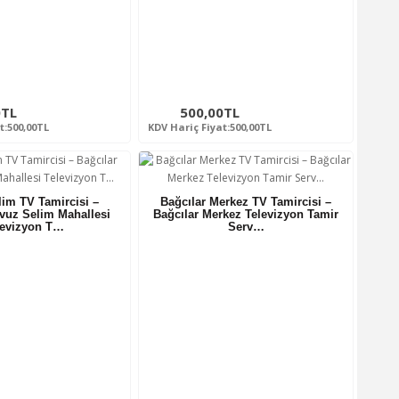
0TL
500,00TL
t:500,00TL
KDV Hariç Fiyat:500,00TL
im TV Tamircisi –
Bağcılar Merkez TV Tamircisi –
vuz Selim Mahallesi
Bağcılar Merkez Televizyon Tamir
levizyon T…
Serv…