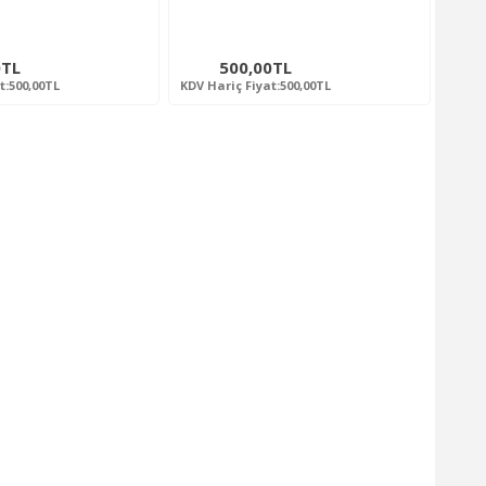
0TL
500,00TL
t:500,00TL
KDV Hariç Fiyat:500,00TL