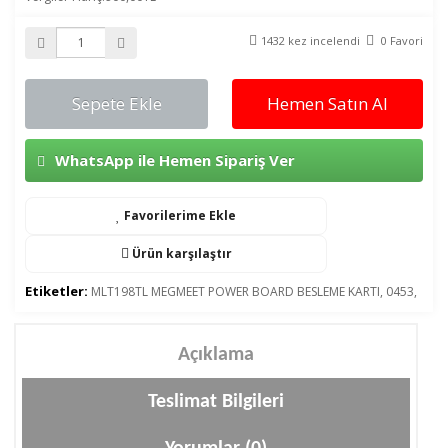
1432 kez incelendi
0 Favori
Sepete Ekle
Hemen Satın Al
WhatsApp ile Hemen Sipariş Ver
Favorilerime Ekle
Ürün karşılaştır
Etiketler:
MLT198TL MEGMEET POWER BOARD BESLEME KARTI
,
0453
,
Açıklama
Teslimat Bilgileri