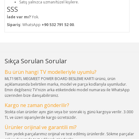
Satış yalnızca uzman/tüzel kişilere.
SSS
İade var mı?
Yok.
Sipariş:
WhatsApp
+90 532 791 52 00
.
Sıkça Sorulan Sorular
Bu ürün hangi TV modelleriyle uyumlu?
MLT198TL MEGMEET POWER BOARD BESLEME KARTI ürünü, ürün
açıklamasında belirtilen marka, model ve parça kodlarıyla uyumludur.
Emin değilseniz TV'nizin arka etiketindeki model numarası ile WhatsApp
üzerinden bize danışabilirsiniz.
Kargo ne zaman gönderilir?
Stokta olan ürünler aynı gün veya bir sonraki iş günü kargoya verilir. 3.000
TL ve üzeri siparişlerde kargo ücretsizdir.
Ürünler orijinal ve garantili mi?
Tüm yedek parçalarımız orijinal ve test edilmiş ürünlerdir. Sökme parçalar