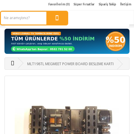
Favorilerim (0)
Süper Fırsatlar
Sipariş Takip
İletişim
MLT198TL MEGMEET POWER BOARD BESLEME KARTI