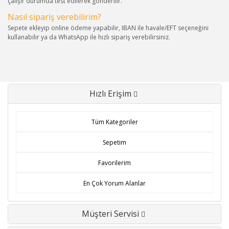
çalışır durumda test edilerek gönderilir.
Nasıl sipariş verebilirim?
Sepete ekleyip online ödeme yapabilir, IBAN ile havale/EFT seçeneğini
kullanabilir ya da WhatsApp ile hızlı sipariş verebilirsiniz.
Hızlı Erişim
Tüm Kategoriler
Sepetim
Favorilerim
En Çok Yorum Alanlar
Müşteri Servisi