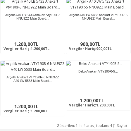
Arçelik A40 LB 5433 Anakart Vty190r-3
Arçelik A40 LW 5433 Anakart VTY190R-5
NNU9ZZ Main Board…
NNU9ZZ Main Board…
1.200,00TL
900,00TL
Vergiler Hariç:1.200,00TL
Vergiler Hariç:900,00TL
Beko Anakart VTY190R-5…
Arçelik Anakart VTY190R-6 NNU9ZZ
A40 LW 5533 Main Board…
1.200,00TL
Vergiler Hariç:1.200,00TL
1.200,00TL
Vergiler Hariç:1.200,00TL
Gösterilen: 1 ile 4 arası, toplam: 4 (1 Sayfa)