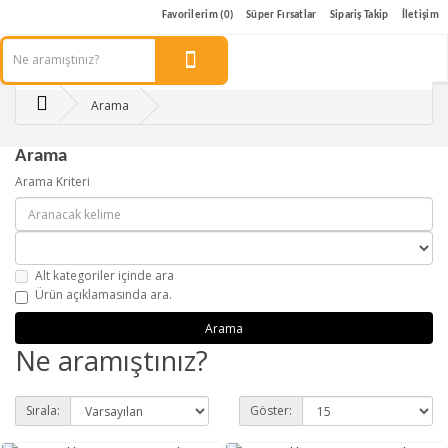
Favorilerim (0)
Süper Fırsatlar
Sipariş Takip
İletişim
Arama
Arama
Arama Kriteri
Alt kategoriler içinde ara
Ürün açıklamasında ara.
Ne aramıştınız?
Sırala:
Göster: