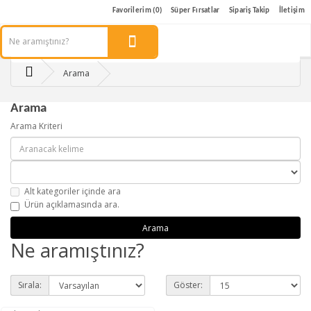
Favorilerim (0)
Süper Fırsatlar
Sipariş Takip
İletişim
Arama
Arama
Arama Kriteri
Alt kategoriler içinde ara
Ürün açıklamasında ara.
Ne aramıştınız?
Sırala:
Göster: