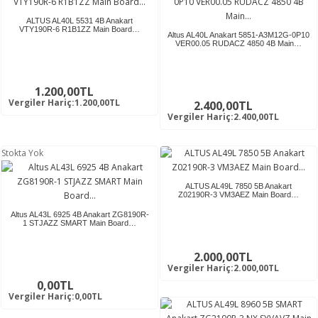
ALTUS AL40L 5531 4B Anakart
VTY190R-6 R1B1ZZ Main Board…
Altus AL40L Anakart 5851-A3M12G-0P10
VER00.05 RUDACZ 4850 4B Main…
1.200,00TL
Vergiler Hariç:1.200,00TL
2.400,00TL
Vergiler Hariç:2.400,00TL
Stokta Yok
ALTUS AL49L 7850 5B Anakart
Z02190R-3 VM3AEZ Main Board…
Altus AL43L 6925 4B Anakart ZG8190R-
1 STJAZZ SMART Main Board…
2.000,00TL
Vergiler Hariç:2.000,00TL
0,00TL
Vergiler Hariç:0,00TL