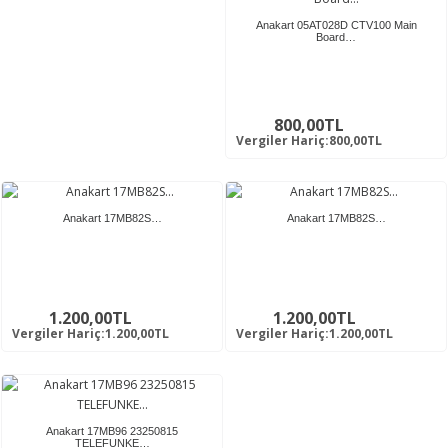
Anakart 05AT028D CTV100 Main
Board…
800,00TL
Vergiler Hariç:800,00TL
Anakart 17MB82S…
Anakart 17MB82S…
1.200,00TL
1.200,00TL
Vergiler Hariç:1.200,00TL
Vergiler Hariç:1.200,00TL
Anakart 17MB96 23250815
TELEFUNKE…