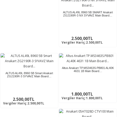
ALTUS AL49L 8960 5B SMART Anakart
ZG2190R-3 NX SYVAVZ Main Board…
2.500,00TL
Vergiler Hariç:2.500,00TL
Altus Anakart TP.MS3463S.PB801 AL40K
4631 1B Main Board…
ALTUS AL49L 8960 5B Smart Anakart
ZG2190R-3 SYVAVZ Main Board…
1.800,00TL
Vergiler Hariç:1.800,00TL
2.500,00TL
Vergiler Hariç:2.500,00TL