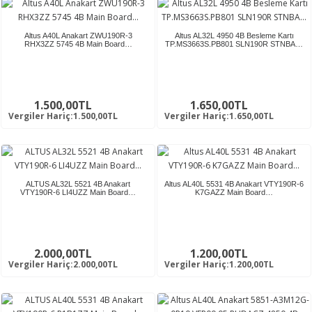
Altus A40L Anakart ZWU190R-3
Altus AL32L 4950 4B Besleme Kartı
RHX3ZZ 5745 4B Main Board…
TP.MS3663S.PB801 SLN190R STNBA…
1.500,00TL
1.650,00TL
Vergiler Hariç:1.500,00TL
Vergiler Hariç:1.650,00TL
ALTUS AL32L 5521 4B Anakart
Altus AL40L 5531 4B Anakart VTY190R-6
VTY190R-6 LI4UZZ Main Board…
K7GAZZ Main Board…
2.000,00TL
1.200,00TL
Vergiler Hariç:2.000,00TL
Vergiler Hariç:1.200,00TL