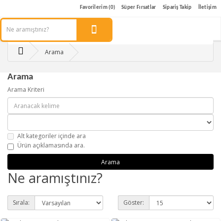
Favorilerim (0)
Süper Fırsatlar
Sipariş Takip
İletişim
Arama
Arama
Arama Kriteri
Alt kategoriler içinde ara
Ürün açıklamasında ara.
Ne aramıştınız?
Sırala:
Göster: