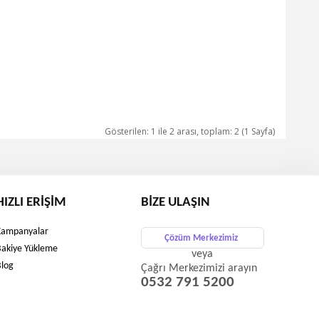
Gösterilen: 1 ile 2 arası, toplam: 2 (1 Sayfa)
HIZLI ERIŞIM
BIZE ULAŞIN
Kampanyalar
Çözüm Merkezimiz
Bakiye Yükleme
veya
Blog
Çağrı Merkezimizi arayın
0532 791 5200