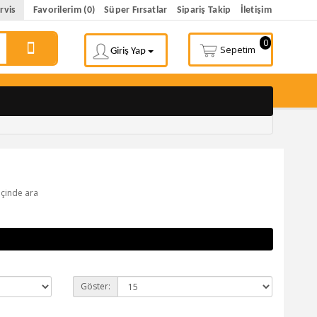
rvis
Favorilerim (0)
Süper Fırsatlar
Sipariş Takip
İletişim
0
Sepetim
Giriş Yap
 içinde ara
Göster: