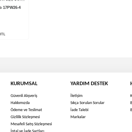
tı 17PW26-4
0TL
KURUMSAL
YARDIM DESTEK
Güvenli Alışveriş
İletişim
Hakkımızda
Sıkça Sorulan Sorular
Ödeme ve Teslimat
İade Talebi
Gizlilik Sözleşmesi
Markalar
Mesafeli Satış Sözleşmesi
İptal ve İade Şartları