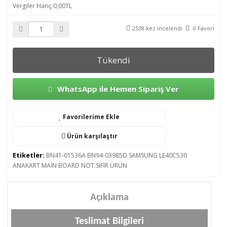
Vergiler Hariç:0,00TL
2538 kez incelendi
0 Favori
Tükendi
WhatsApp ile Hemen Sipariş Ver
Favorilerime Ekle
Ürün karşılaştır
Etiketler:
BN41-01536A BN94-03985D SAMSUNG LE40C530
ANAKART MAİN BOARD NOT:SIFIR ÜRÜN
Açıklama
Teslimat Bilgileri