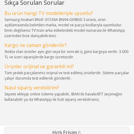
Sıkça Sorulan Sorular
Bu ürün hangi TV modelleriyle uyumlu?
Samsung Anakart BN41-01536A BN94-03985D S ürünü, ürün
açıklamasında belirtilen marka, model ve parça kodlarıyla uyumludur.
Emin değilseniz TV'nizin arka etiketindeki model numarası ile WhatsApp
üzerinden bize danışabilirsiniz.
Kargo ne zaman gönderilir?
Stokta olan ürünler aynı gün veya bir sonraki iş günü kargoya verilir. 3.000
TL ve üzeri siparişlerde kargo ücretsizdir.
Ürünler orijinal ve garantili mi?
Tüm yedek parçalarımız orijinal ve test edilmiş ürünlerdir. Sökme parçalar
çalışır durumda test edilerek gönderilir.
Nasıl sipariş verebilirim?
Sepete ekleyip online ödeme yapabilir, IBAN ile havale/EFT seçeneğini
kullanabilir ya da WhatsApp ile hızlı sipariş verebilirsiniz.
Hızlı Erişim